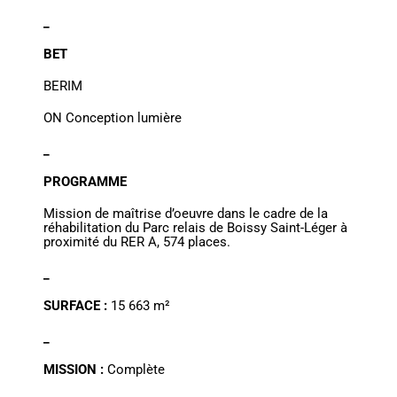
_
BET
BERIM
ON Conception lumière
_
PROGRAMME
Mission de maîtrise d’oeuvre dans le cadre de la
réhabilitation du Parc relais de Boissy Saint-Léger à
proximité du RER A, 574 places.
_
SURFACE :
15 663 m²
_
MISSION :
Complète