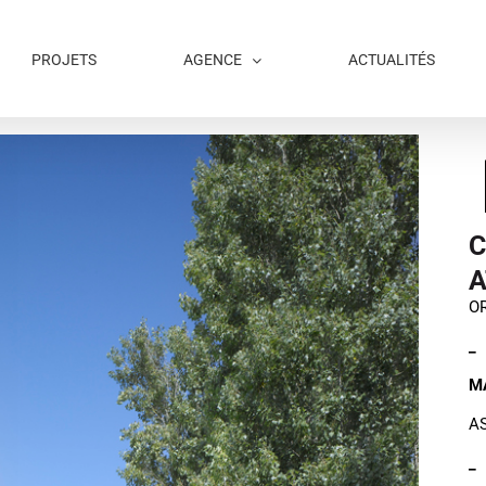
PROJETS
AGENCE
ACTUALITÉS
C
A
OR
_
M
A
_