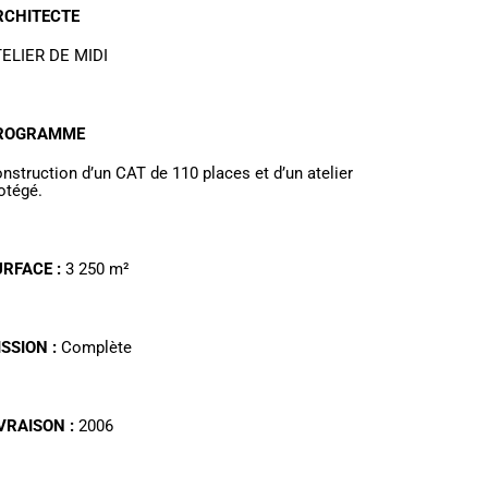
RCHITECTE
ELIER DE MIDI
ROGRAMME
nstruction d’un CAT de 110 places et d’un atelier
otégé.
URFACE :
3 250 m²
SSION :
Complète
VRAISON :
2006