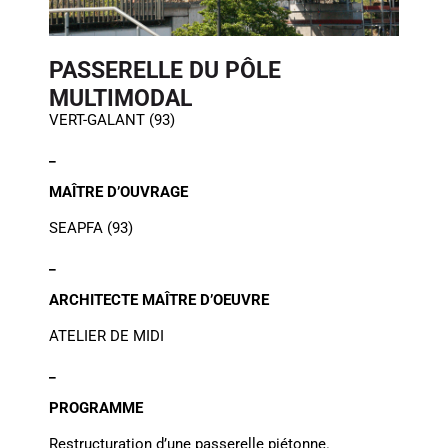
PASSERELLE DU PÔLE
MULTIMODAL
VERT-GALANT (93)
_
MAÎTRE D’OUVRAGE
SEAPFA (93)
_
ARCHITECTE MAÎTRE D’
OEUVRE
ATELIER DE MIDI
_
PROGRAMME
Restructuration d’une passerelle piétonne.