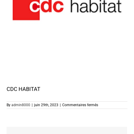
CDC HABITAT
sur
By
admin8000
|
juin 29th, 2023
|
Commentaires fermés
CDC
HABITAT